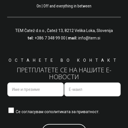
On | Off and everything in between
TEM Čatež d.o.o.,
Čatež 13, 8212 Velika Loka, Slovenija
tel:
+386 7 348 99 00
|
mail:
info@tem.si
ОСТАНЕТЕ ВО КОНТАКТ
ПРЕТПЛАТЕТЕ СЕ НА НАШИТЕ Е-
НОВОСТИ
Се согласувам со
политиката за приватност.