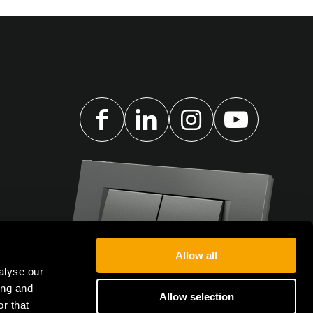
Allow all
alyse our
ing and
Allow selection
r that