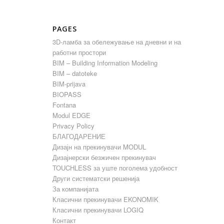
PAGES
3D-ламба за обележување на дневни и на
работни простори
BIM – Building Information Modeling
BIM – datoteke
BIM-prijava
BIOPASS
Fontana
Modul EDGE
Privacy Policy
БЛАГОДАРЕНИЕ
Дизајн на прекинувачи MODUL
Дизајнерски безжичен прекинувач
TOUCHLESS за уште поголема удобност
Други систематски решенија
За компанијата
Класични прекинувачи EKONOMIK
Класични прекинувачи LOGIQ
Контакт