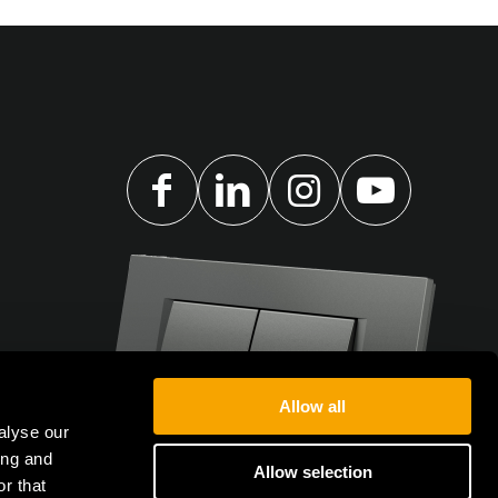
Allow all
alyse our
ing and
Allow selection
r that