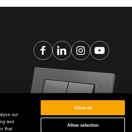
Allow all
alyse our
ing and
Allow selection
r that