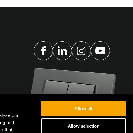
Allow all
alyse our
ing and
Allow selection
r that