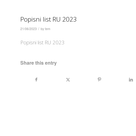
Popisni list RU 2023
/
21/06/2023
by
tem
Popisni list RU 2023
Share this entry