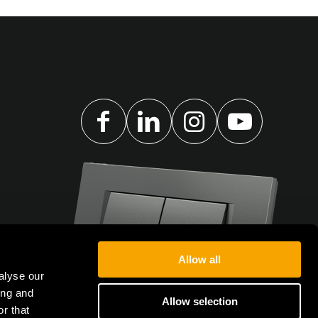
Allow all
alyse our
ing and
Allow selection
r that