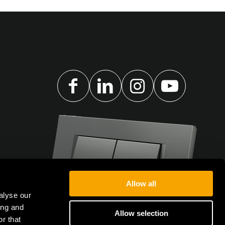
Allow all
alyse our
ing and
Allow selection
r that