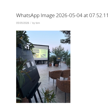
WhatsApp Image 2026-05-04 at 07.52.11
/
05/05/2026
by
tem